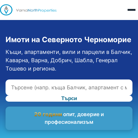
Имоти на Северното Черноморие
Къщи, апартаменти, вили и парцели в Балчик,
Каварна, Варна, Добрич, Шабла, Генерал
Тошево и региона.
Търси
20 години
опит, доверие и
професионализъм