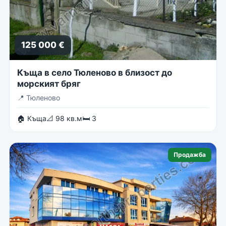
125 000 €
Къща в село Тюленово в близост до
морският бряг
📍
Тюленово
🏠 Къща
📐 98 кв.м
🛏 3
Продажба