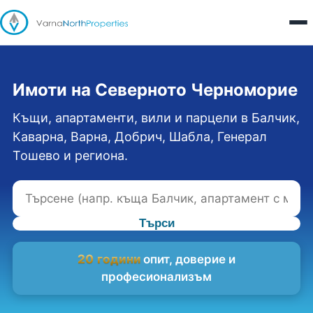
Имоти на Северното Черноморие
Къщи, апартаменти, вили и парцели в Балчик,
Каварна, Варна, Добрич, Шабла, Генерал
Тошево и региона.
Търси
20 години
опит, доверие и
професионализъм