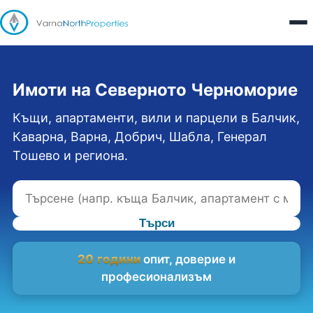
Имоти на Северното Черноморие
Къщи, апартаменти, вили и парцели в Балчик,
Каварна, Варна, Добрич, Шабла, Генерал
Тошево и региона.
Търси
20 години
опит, доверие и
професионализъм