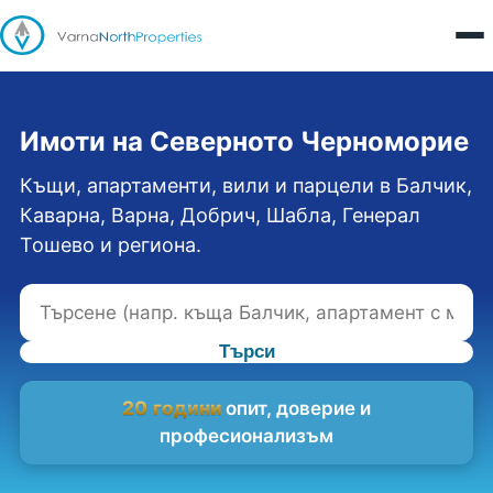
Имоти на Северното Черноморие
Къщи, апартаменти, вили и парцели в Балчик,
Каварна, Варна, Добрич, Шабла, Генерал
Тошево и региона.
Търси
20 години
опит, доверие и
професионализъм